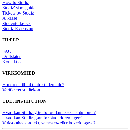
How to Studiz
Studiz' startsguide
Tickets by Studiz
A-kasse
Studenterkørsel
Studiz Extension
HJÆLP
FAQ
Driftstatus
Kontakt os
VIRKSOMHED
Har du et tilbud til de studerende?
Verificeret studiekort
UDD. INSTITUTION
Hvad kan Studiz gøre for uddannelsesinstitutioner?
Hvad kan Studiz gøre for studieforeninger?
Virksomhedsprojekt, semester- eller hovedopgave?