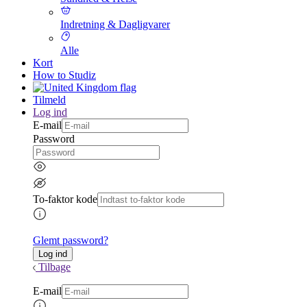
Indretning & Dagligvarer
Alle
Kort
How to Studiz
Tilmeld
Log ind
E-mail
Password
To-faktor kode
Glemt password?
Tilbage
E-mail