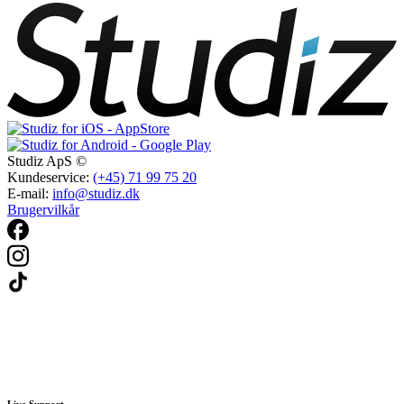
Studiz ApS ©
Kundeservice:
(+45) 71 99 75 20
E-mail:
info@studiz.dk
Brugervilkår
Live Support