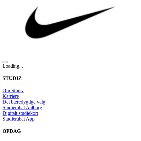
Loading...
STUDIZ
Om Studiz
Karriere
Det bæredygtige valg
Studierabat Aalborg
Digitalt studiekort
Studierabat App
OPDAG