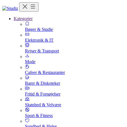
Kategorier
Bøger & Studie
Elektronik & IT
Rejser & Transport
Mode
Cafeer & Restauranter
Barer & Diskoteker
Fritid & Fornøjelser
Skønhed & Velvære
Sport & Fitness
Sundhed & Helse