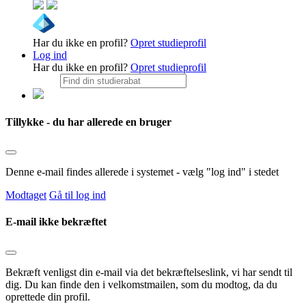
Har du ikke en profil?
Opret studieprofil
Log ind
Har du ikke en profil?
Opret studieprofil
Tillykke - du har allerede en bruger
Denne e-mail findes allerede i systemet - vælg "log ind" i stedet
Modtaget
Gå til log ind
E-mail ikke bekræftet
Bekræft venligst din e-mail via det bekræftelseslink, vi har sendt til
dig. Du kan finde den i velkomstmailen, som du modtog, da du
oprettede din profil.