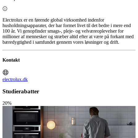
Electrolux er en førende global virksomhed indenfor
husholdningsapparater, der har formet livet til det bedre i mere end
100 år. Vi genopfinder smags-, pleje- og velværeoplevelser for
millioner af mennesker og stræber altid efter at være på forkant med
bæredygtighed i samfundet gennem vores løsninger og drift.
Kontakt
electrolux.dk
Studierabatter
20%