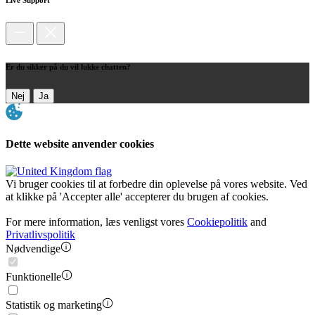
Er du sikker på du vil lukke chatten?
Nej
Ja
Dette website anvender cookies
Vi bruger cookies til at forbedre din oplevelse på vores website. Ved
at klikke på 'Accepter alle' accepterer du brugen af cookies.
For mere information, læs venligst vores
Cookiepolitik
and
Privatlivspolitik
Nødvendige
Funktionelle
Statistik og marketing